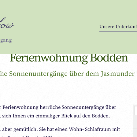
how
Unsere Unterkünf
rgang
Ferienwohnung Bodden
che Sonnenuntergänge über dem Jasmunder
er Ferienwohnung herrliche Sonnenuntergänge über
 sich Ihnen ein einmaliger Blick auf den Bodden.
, aber gemütlich. Sie hat einen Wohn- Schlafraum mit