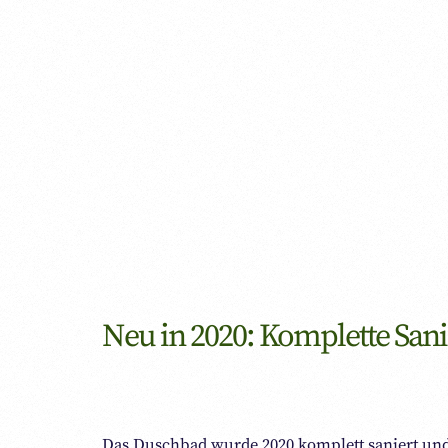
Neu in 2020: Komplette Sa
Das Duschbad wurde 2020 komplett saniert und