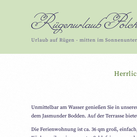
Rügenurlaub Polc
Urlaub auf Rügen - mitten im Sonnenunte
Herrli
Unmittelbar am Wasser genießen Sie in unser
dem Jasmunder Bodden. Auf der Terrasse bietet
Die Ferienwohnung ist ca. 36 qm groß, einfach