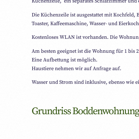
Küchenzeile, ein separates Schlafzimmer und
Die Küchenzeile ist ausgestattet mit Kochfeld,
Toaster, Kaffeemaschine, Wasser- und Eierkoch
Kostenloses WLAN ist vorhanden. Die Wohnung
Am besten geeignet ist die Wohnung für 1 bis 
Eine Aufbettung ist möglich.
Haustiere nehmen wir auf Anfrage auf.
Wasser und Strom sind inklusive, ebenso wie ei
Grundriss Boddenwohnun