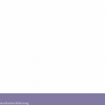
 lange nicht mehr. Wir
enschutzerklärung